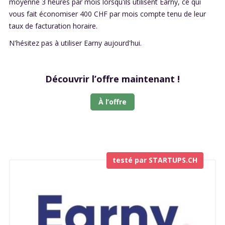
moyenne 3 heures par mois lorsqu'ils utilisent Earny, ce qui
vous fait économiser 400 CHF par mois compte tenu de leur
taux de facturation horaire.
N'hésitez pas à utiliser Earny aujourd'hui.
Découvrir l’offre maintenant !
À l’offre
testé par STARTUPS.CH