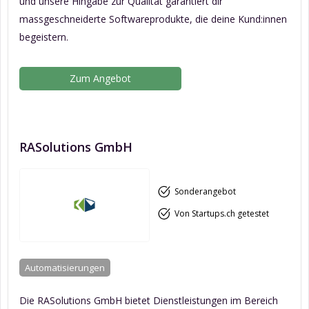
und unsere Hingabe zur Qualität garantiert dir
massgeschneiderte Softwareprodukte, die deine Kund:innen
begeistern.
Zum Angebot
RASolutions GmbH
Sonderangebot
Von Startups.ch getestet
Automatisierungen
Die RASolutions GmbH bietet Dienstleistungen im Bereich