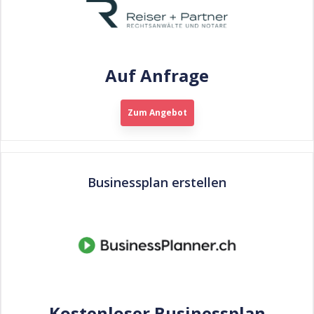
Auf Anfrage
Zum Angebot
Businessplan erstellen
Kostenloser Businessplan