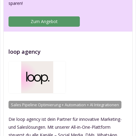
sparen!
Zum Angebot
loop agency
Sales Pipeline Optimierung + Automation + AI Integrationen
Die loop agency ist dein Partner für innovative Marketing-
und Saleslösungen. Mit unserer All-in-One-Plattform
steuerst du alle Kanäle – Social Media, DMs, WhatsApp,