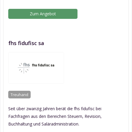
Zum Angebot
fhs fidufisc sa
Treuhand
Seit über zwanzig Jahren berät die fhs fidufisc bei
Fachfragen aus den Bereichen Steuern, Revision,
Buchhaltung und Saläradministration.