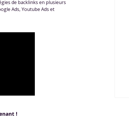
égies de backlinks en plusieurs
oogle Ads, Youtube Ads et
enant !