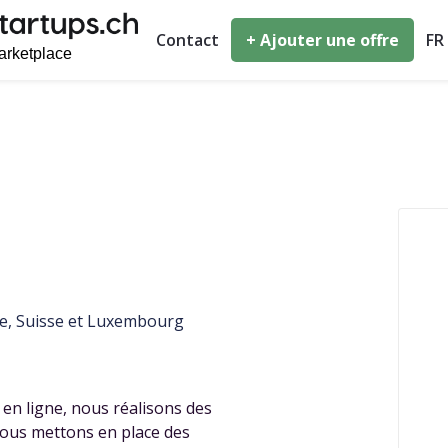
Contact
+ Ajouter une offre
FR
e, Suisse et Luxembourg
 en ligne, nous réalisons des
Nous mettons en place des