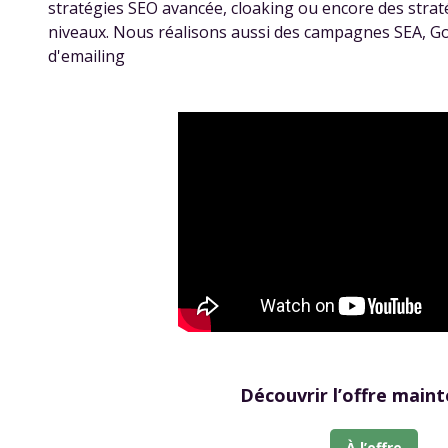
stratégies SEO avancée, cloaking ou encore des strat
niveaux. Nous réalisons aussi des campagnes SEA, G
d'emailing
Découvrir l’offre maint
À l’offre