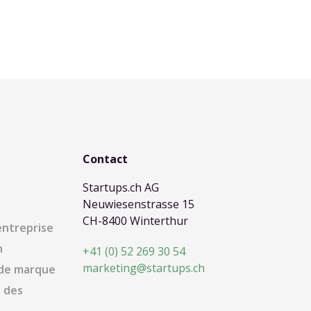
Contact
Startups.ch AG
Neuwiesenstrasse 15
CH-8400 Winterthur
entreprise
n
+41 (0) 52 269 30 54
marketing@startups.ch
 de marque
 des