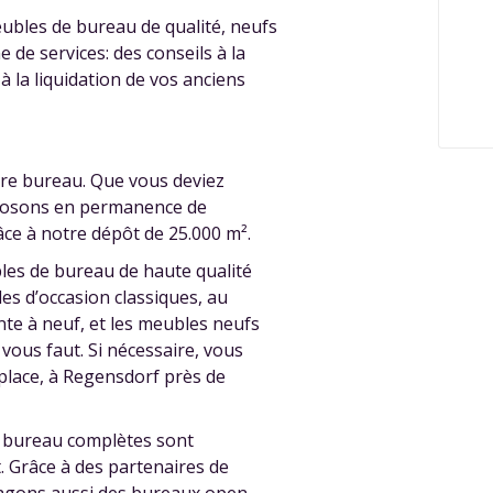
bles de bureau de qualité, neufs
e services: des conseils à la
à la liquidation de vos anciens
re bureau. Que vous deviez
posons en permanence de
ce à notre dépôt de 25.000 m².
les de bureau de haute qualité
s d’occasion classiques, au
nte à neuf, et les meubles neufs
 vous faut. Si nécessaire, vous
 place, à Regensdorf près de
s bureau complètes sont
. Grâce à des partenaires de