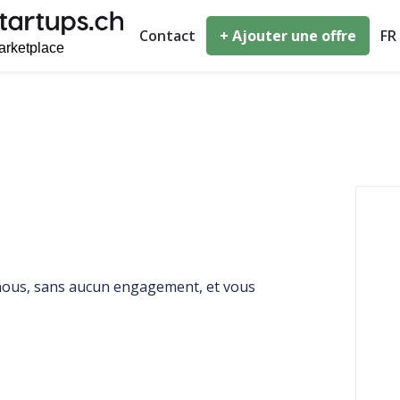
Contact
+ Ajouter une offre
FR
-nous, sans aucun engagement, et vous