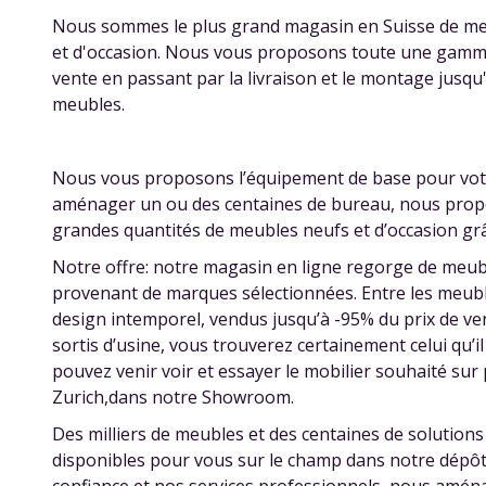
Nous sommes le plus grand magasin en Suisse de meu
et d'occasion. Nous vous proposons toute une gamme d
vente en passant par la livraison et le montage jusqu'
meubles.
Nous vous proposons l’équipement de base pour vot
aménager un ou des centaines de bureau, nous pro
grandes quantités de meubles neufs et d’occasion grâ
Notre offre: notre magasin en ligne regorge de meub
provenant de marques sélectionnées. Entre les meuble
design intemporel, vendus jusqu’à -95% du prix de ve
sortis d’usine, vous trouverez certainement celui qu’il
pouvez venir voir et essayer le mobilier souhaité sur
Zurich,dans notre Showroom.
Des milliers de meubles et des centaines de solution
disponibles pour vous sur le champ dans notre dépôt