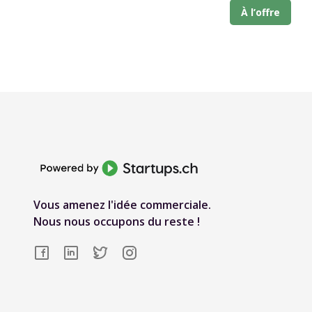
À l’offre
Vous amenez l'idée commerciale.
Nous nous occupons du reste !