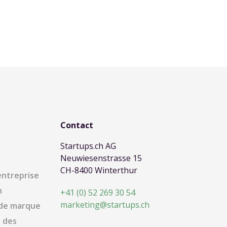
Contact
Startups.ch AG
Neuwiesenstrasse 15
CH-8400 Winterthur
entreprise
n
+41 (0) 52 269 30 54
marketing@startups.ch
 de marque
 des