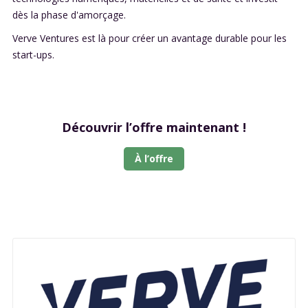
dès la phase d'amorçage.
Verve Ventures est là pour créer un avantage durable pour les
start-ups.
Découvrir l’offre maintenant !
À l’offre