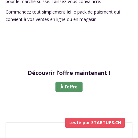
pour le marché suisse. Laissez-vous convaincre.
Commandez tout simplement
ici
le pack de paiement qui
convient à vos ventes en ligne ou en magasin.
Découvrir l’offre maintenant !
À l’offre
testé par STARTUPS.CH