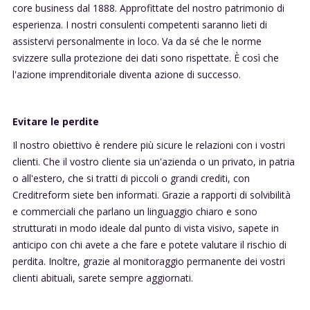
core business dal 1888. Approfittate del nostro patrimonio di
esperienza. I nostri consulenti competenti saranno lieti di
assistervi personalmente in loco. Va da sé che le norme
svizzere sulla protezione dei dati sono rispettate. È così che
l'azione imprenditoriale diventa azione di successo.
Evitare le perdite
Il nostro obiettivo è rendere più sicure le relazioni con i vostri
clienti. Che il vostro cliente sia un'azienda o un privato, in patria
o all'estero, che si tratti di piccoli o grandi crediti, con
Creditreform siete ben informati. Grazie a rapporti di solvibilità
e commerciali che parlano un linguaggio chiaro e sono
strutturati in modo ideale dal punto di vista visivo, sapete in
anticipo con chi avete a che fare e potete valutare il rischio di
perdita. Inoltre, grazie al monitoraggio permanente dei vostri
clienti abituali, sarete sempre aggiornati.