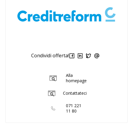
Condividi offerta!
Alla
homepage
Contattateci
071 221
11 80