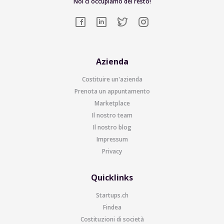
Noi ci occupiamo del resto!
Azienda
Costituire un'azienda
Prenota un appuntamento
Marketplace
Il nostro team
Il nostro blog
Impressum
Privacy
Quicklinks
Startups.ch
Findea
Costituzioni di società