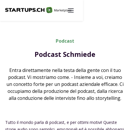
Podcast
Podcast Schmiede
Entra direttamente nella testa della gente con il tuo
podcast. Vi mostriamo come. - Insieme a voi, creiamo
un concetto forte per un podcast aziendale efficace. Ci
occupiamo della produzione del podcast, dalla ricerca
alla conduzione delle interviste fino allo storytelling.
Tutto il mondo parla di podcast, e per ottimi motivi! Queste
storie audio sono semplici, emozionali ed è possibile abbonarsi.