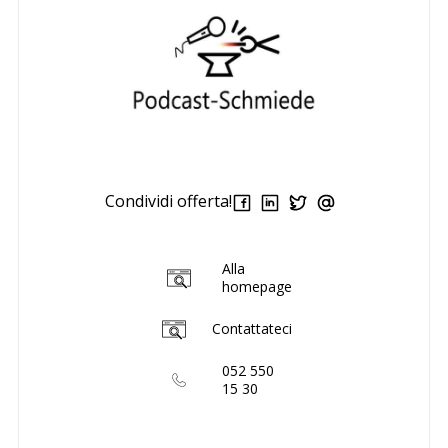
Condividi offerta!
Alla
homepage
Contattateci
052 550
15 30