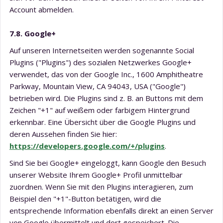
Account abmelden.
7.8. Google+
Auf unseren Internetseiten werden sogenannte Social
Plugins ("Plugins") des sozialen Netzwerkes Google+
verwendet, das von der Google Inc., 1600 Amphitheatre
Parkway, Mountain View, CA 94043, USA ("Google")
betrieben wird. Die Plugins sind z. B. an Buttons mit dem
Zeichen "+1" auf weißem oder farbigem Hintergrund
erkennbar. Eine Übersicht über die Google Plugins und
deren Aussehen finden Sie hier:
https://developers.google.com/+/plugins
.
Sind Sie bei Google+ eingeloggt, kann Google den Besuch
unserer Website Ihrem Google+ Profil unmittelbar
zuordnen. Wenn Sie mit den Plugins interagieren, zum
Beispiel den "+1"-Button betätigen, wird die
entsprechende Information ebenfalls direkt an einen Server
von Google übermittelt und dort gespeichert. Die