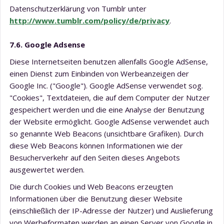
Datenschutzerklärung von Tumblr unter
http://www.tumblr.com/policy/de/privacy
.
7.6. Google Adsense
Diese Internetseiten benutzen allenfalls Google AdSense,
einen Dienst zum Einbinden von Werbeanzeigen der
Google Inc. ("Google"). Google AdSense verwendet sog.
"Cookies", Textdateien, die auf dem Computer der Nutzer
gespeichert werden und die eine Analyse der Benutzung
der Website ermöglicht. Google AdSense verwendet auch
so genannte Web Beacons (unsichtbare Grafiken). Durch
diese Web Beacons können Informationen wie der
Besucherverkehr auf den Seiten dieses Angebots
ausgewertet werden.
Die durch Cookies und Web Beacons erzeugten
Informationen über die Benutzung dieser Website
(einschließlich der IP-Adresse der Nutzer) und Auslieferung
von Werbeformaten werden an einen Server von Google in