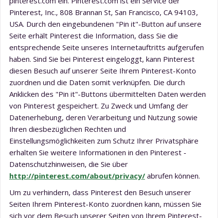
pinterest.com ein. Pinterest.com ist ein Service der
Pinterest, Inc., 808 Brannan St, San Francisco, CA 94103,
USA. Durch den eingebundenen "Pin it"-Button auf unsere
Seite erhält Pinterest die Information, dass Sie die
entsprechende Seite unseres Internetauftritts aufgerufen
haben. Sind Sie bei Pinterest eingeloggt, kann Pinterest
diesen Besuch auf unserer Seite Ihrem Pinterest-Konto
zuordnen und die Daten somit verknüpfen. Die durch
Anklicken des "Pin it"-Buttons übermittelten Daten werden
von Pinterest gespeichert. Zu Zweck und Umfang der
Datenerhebung, deren Verarbeitung und Nutzung sowie
Ihren diesbezüglichen Rechten und
Einstellungsmöglichkeiten zum Schutz Ihrer Privatsphäre
erhalten Sie weitere Informationen in den Pinterest -
Datenschutzhinweisen, die Sie über
http://pinterest.com/about/privacy/
abrufen können.
Um zu verhindern, dass Pinterest den Besuch unserer
Seiten Ihrem Pinterest-Konto zuordnen kann, müssen Sie
sich vor dem Besuch unserer Seiten von Ihrem Pinterest-