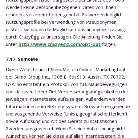
werden keine personenbezogenen Daten von Ihnen
erhoben, verarbeitet oder genutzt. Es werden lediglich
Nutzungsprofile bei Verwendung von Pseudonymen
erstellt. Sie haben die Möglichkeit das anonyme Tracking
durch CrazyEgg zu untersagen. Die Anleitung finden Sie
unter
http://www.crazyegg.com/opt-out
folgen.
7.17. SumoMe
Diese Website nutzt SumoMe, ein Online- Marketingtool
der Sumo Group Inc., 1305 E. 6th St 3, Austin, TX 78702,
USA. So entsteht ein Protokoll von z.B. Mausbewegungen
und -Klicks mit dem Ziel, Verbesserungsmöglichkeiten der
jeweiligen Internetseite aufzuzeigen. Außerdem werden
Informationen zum Betriebssystem, Browser, eingehende
und ausgehende Verweise (Links), geografische Herkunft,
sowie Auflösung und Art des Geräts zu statistischen
Zwecken ausgewertet. Wenn Sie eine Aufzeichnung nicht
wünschen, können Sie diese auf allen Internetseiten, die