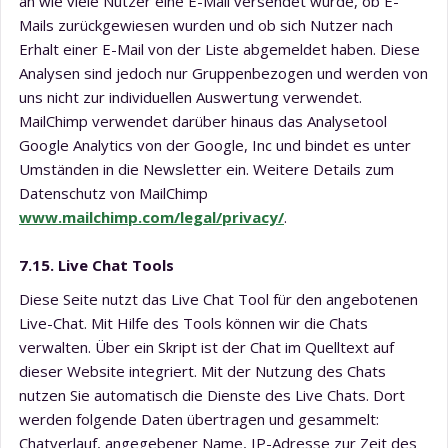
an wie viele Nutzer eine E-Mail versendet wurde, ob E-
Mails zurückgewiesen wurden und ob sich Nutzer nach
Erhalt einer E-Mail von der Liste abgemeldet haben. Diese
Analysen sind jedoch nur Gruppenbezogen und werden von
uns nicht zur individuellen Auswertung verwendet.
MailChimp verwendet darüber hinaus das Analysetool
Google Analytics von der Google, Inc und bindet es unter
Umständen in die Newsletter ein. Weitere Details zum
Datenschutz von MailChimp
www.mailchimp.com/legal/privacy/
.
7.15. Live Chat Tools
Diese Seite nutzt das Live Chat Tool für den angebotenen
Live-Chat. Mit Hilfe des Tools können wir die Chats
verwalten. Über ein Skript ist der Chat im Quelltext auf
dieser Website integriert. Mit der Nutzung des Chats
nutzen Sie automatisch die Dienste des Live Chats. Dort
werden folgende Daten übertragen und gesammelt:
Chatverlauf, angegebener Name, IP-Adresse zur Zeit des