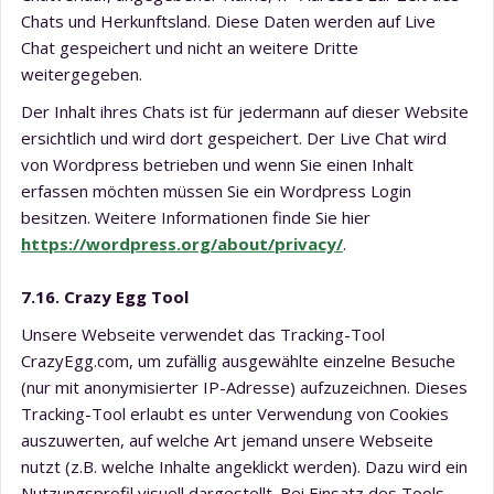
Chats und Herkunftsland. Diese Daten werden auf Live
Chat gespeichert und nicht an weitere Dritte
weitergegeben.
Der Inhalt ihres Chats ist für jedermann auf dieser Website
ersichtlich und wird dort gespeichert. Der Live Chat wird
von Wordpress betrieben und wenn Sie einen Inhalt
erfassen möchten müssen Sie ein Wordpress Login
besitzen. Weitere Informationen finde Sie hier
https://wordpress.org/about/privacy/
.
7.16. Crazy Egg Tool
Unsere Webseite verwendet das Tracking-Tool
CrazyEgg.com, um zufällig ausgewählte einzelne Besuche
(nur mit anonymisierter IP-Adresse) aufzuzeichnen. Dieses
Tracking-Tool erlaubt es unter Verwendung von Cookies
auszuwerten, auf welche Art jemand unsere Webseite
nutzt (z.B. welche Inhalte angeklickt werden). Dazu wird ein
Nutzungsprofil visuell dargestellt. Bei Einsatz des Tools