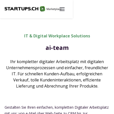
IT & Digital Workplace Solutions
ai-team
Ihr kompletter digitaler Arbeitsplatz mit digitalen
Unternehmensprozessen und einfacher, freundlicher
IT. Für schnellen Kunden-Aufbau, erfolgreichen
Verkauf, tolle Kundeninteraktionen, effiziente
Lieferung und Abrechnung Ihrer Produkte.
Gestalten Sie Ihren einfachen, kompletten Digitaler Arbeitsplatz
mit uns: von e-Mail über Web-Seite zu CRM bis zur