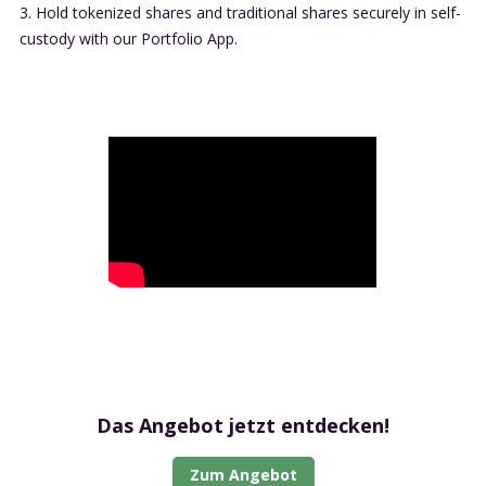
3. Hold tokenized shares and traditional shares securely in self-
custody with our Portfolio App.
Das Angebot jetzt entdecken!
Zum Angebot