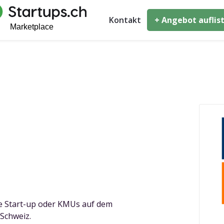
Kontakt
+ Angebot auflis
re Start-up oder KMUs auf dem
Schweiz.