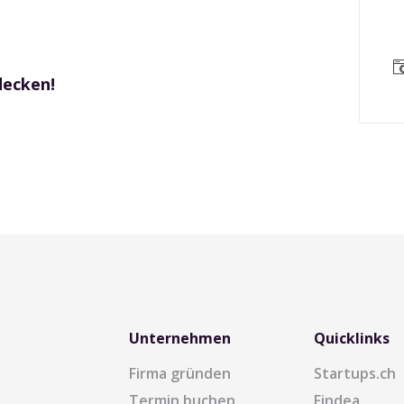
decken!
Unternehmen
Quicklinks
Firma gründen
Startups.ch
Termin buchen
Findea