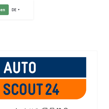
ten
DE