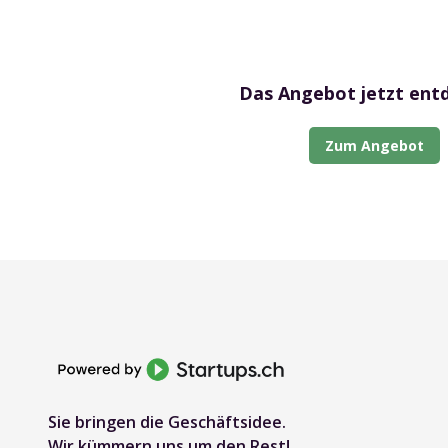
Das Angebot jetzt ent
Zum Angebot
Sie bringen die Geschäftsidee.
Wir kümmern uns um den Rest!