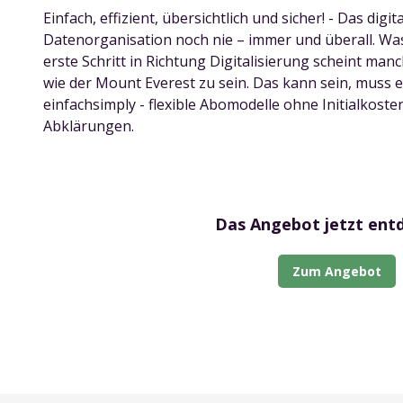
Einfach, effizient, übersichtlich und sicher! - Das digit
Datenorganisation noch nie – immer und überall. Was
erste Schritt in Richtung Digitalisierung scheint man
wie der Mount Everest zu sein. Das kann sein, muss e
einfachsimply - flexible Abomodelle ohne Initialkoste
Abklärungen.
Das Angebot jetzt ent
Zum Angebot