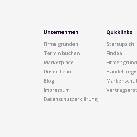
Unternehmen
Quicklinks
Firma gründen
Startups.ch
Termin buchen
Findea
Marketplace
Firmengrün
Unser Team
Handelsregi
Blog
Markenschu
Impressum
Vertragserst
Datenschutzerklärung