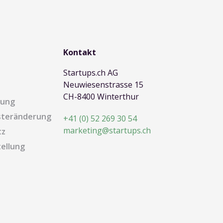
Kontakt
Startups.ch AG
Neuwiesenstrasse 15
CH-8400 Winterthur
dung
steränderung
+41 (0) 52 269 30 54
marketing@startups.ch
tz
ellung