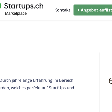
Kontakt
+ Angebot auflis
. Durch jahrelange Erfahrung im Bereich
den, welches perfekt auf StartUps und