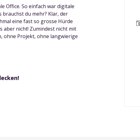
ale Office. So einfach war digitale
 brauchst du mehr? Klar, der
chmal eine fast so grosse Hürde
s aber nicht! Zumindest nicht mit
n, ohne Projekt, ohne langwierige
decken!