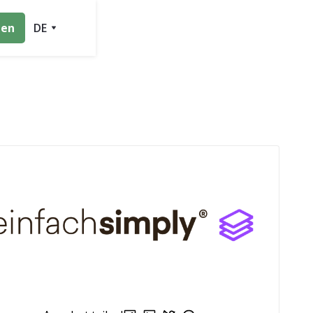
ten
DE