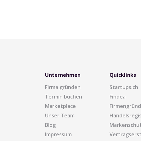
Unternehmen
Quicklinks
Firma gründen
Startups.ch
Termin buchen
Findea
Marketplace
Firmengrün
Unser Team
Handelsregi
Blog
Markenschu
Impressum
Vertragserst