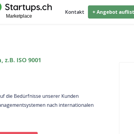
Kontakt
+ Angebot auflis
z.B. ISO 9001
uf die Bedürfnisse unserer Kunden
 Managementsystemen nach internationalen