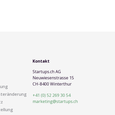
Kontakt
Startups.ch AG
Neuwiesenstrasse 15
CH-8400 Winterthur
dung
steränderung
+41 (0) 52 269 30 54
marketing@startups.ch
tz
ellung