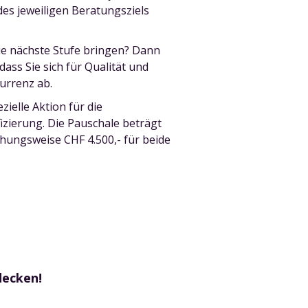
es jeweiligen Beratungsziels
ie nächste Stufe bringen? Dann
 dass Sie sich für Qualität und
urrenz ab.
ielle Aktion für die
izierung. Die Pauschale beträgt
ehungsweise CHF 4.500,- für beide
decken!