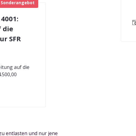
Sonderangebot
14001:
 die
nur SFR
itung auf die
4.500,00
zu entlasten und nur jene