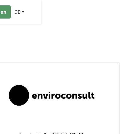
ten
DE