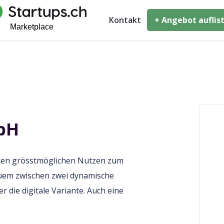
Kontakt
+ Angebot auflis
bH
den grösstmöglichen Nutzen zum
uem zwischen zwei dynamische
 die digitale Variante. Auch eine