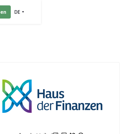
ten
DE