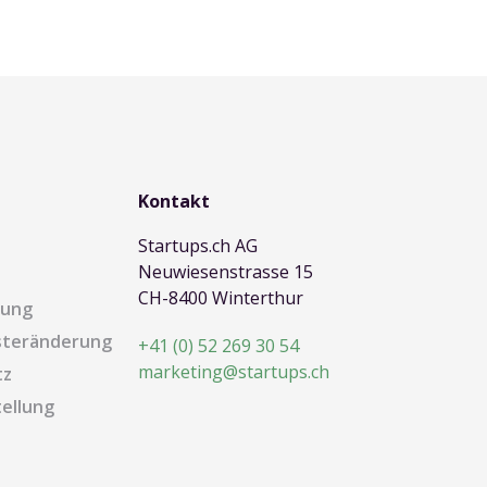
Kontakt
Startups.ch AG
Neuwiesenstrasse 15
CH-8400 Winterthur
dung
steränderung
+41 (0) 52 269 30 54
marketing@startups.ch
tz
ellung