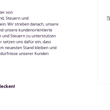
ter von
nd, Steuern und
n. Wir streben danach, unsere
d unsere kundenorientierte
n und Steuern zu unterstützen
ir setzen uns dafür ein, dass
dem neuesten Stand bleiben und
Bedürfnisse unserer Kunden
decken!