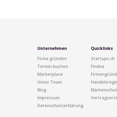
Unternehmen
Quicklinks
Firma gründen
Startups.ch
Termin buchen
Findea
Marketplace
Firmengrün
Unser Team
Handelsregi
Blog
Markenschu
Impressum
Vertragserst
Datenschutzerklärung