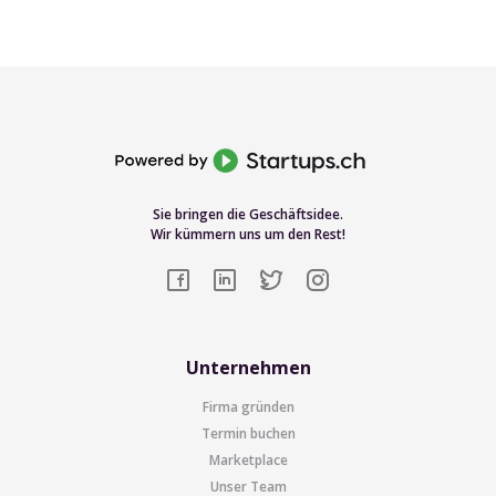
Sie bringen die Geschäftsidee.
Wir kümmern uns um den Rest!
Unternehmen
Firma gründen
Termin buchen
Marketplace
Unser Team