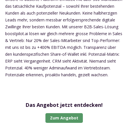
das tatsächliche Kaufpotenzial – sowohl Ihrer bestehenden
Kunden als auch potenzieller Neukunden. Keine halbherzigen
Leads mehr, sondern messbar erfolgversprechende digitale
Zwillinge Ihrer besten Kunden. Mit unserer B2B-Sales-Lösung
boostpilot.ai lösen wir gleich mehrere grosse Probleme in Sales
& Vertrieb: Nur 20% der Sales-Mitarbeiter sind Top-Performer:
mit uns ist bis zu +400% EBITDA möglich. Transparenz über
den kundenspezifischen Share-of-Wallet inkl. Potenzial-Matrix:
ERP sieht Vergangenheit. CRM sieht Aktivität. Niemand sieht
Potenzial. 40% weniger Adminaufwand im Vertriebsteam.
Potenziale erkennen, proaktiv handeln, gezielt wachsen.
Das Angebot jetzt entdecken!
Zum Angebot