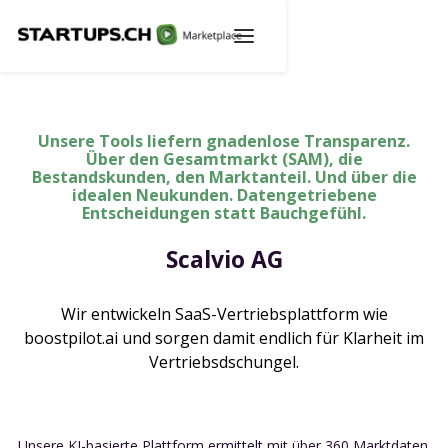
Unsere Tools liefern gnadenlose Transparenz.
Über den Gesamtmarkt (SAM), die
Bestandskunden, den Marktanteil. Und über die
idealen Neukunden. Datengetriebene
Entscheidungen statt Bauchgefühl.
Scalvio AG
Wir entwickeln SaaS-Vertriebsplattform wie
boostpilot.ai und sorgen damit endlich für Klarheit im
Vertriebsdschungel.
Unsere KI-basierte Plattform ermittelt mit über 360 Marktdaten