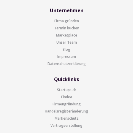
Unternehmen
Firma gründen
Termin buchen
Marketplace
Unser Team
Blog
Impressum
Datenschutzerklärung
Quicklinks
Startups.ch
Findea
Firmengründung
Handelsregisteränderung
Markenschutz
Vertragserstellung