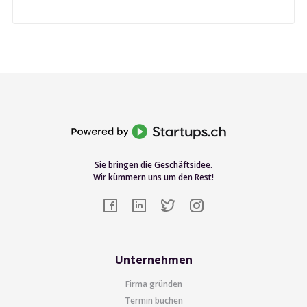
Sie bringen die Geschäftsidee.
Wir kümmern uns um den Rest!
Unternehmen
Firma gründen
Termin buchen