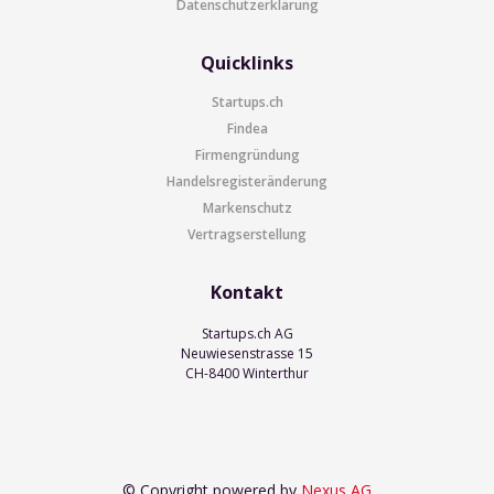
Datenschutzerklärung
Quicklinks
Startups.ch
Findea
Firmengründung
Handelsregisteränderung
Markenschutz
Vertragserstellung
Kontakt
Startups.ch AG
Neuwiesenstrasse 15
CH-8400 Winterthur
© Copyright powered by
Nexus AG