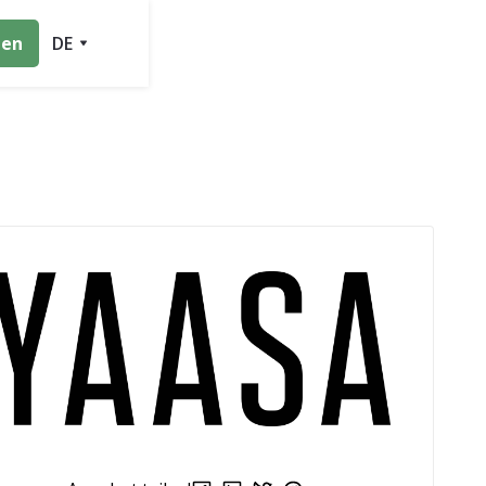
ten
DE