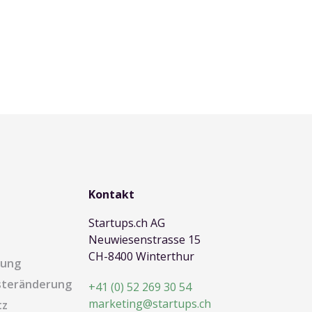
Kontakt
Startups.ch AG
Neuwiesenstrasse 15
CH-8400 Winterthur
dung
steränderung
+41 (0) 52 269 30 54
marketing@startups.ch
tz