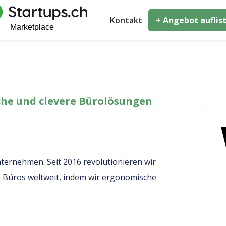
Kontakt
+ Angebot auflis
che und clevere Bürolösungen
nternehmen. Seit 2016 revolutionieren wir
 Büros weltweit, indem wir ergonomische