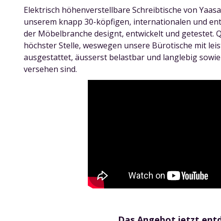
Elektrisch höhenverstellbare Schreibtische von Yaas
unserem knapp 30-köpfigen, internationalen und en
der Möbelbranche designt, entwickelt und getestet. Q
höchster Stelle, weswegen unsere Bürotische mit le
ausgestattet, äusserst belastbar und langlebig sowie
versehen sind.
Das Angebot jetzt ent