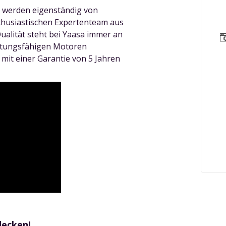
a werden eigenständig von
thusiastischen Expertenteam aus
ualität steht bei Yaasa immer an
istungsfähigen Motoren
 mit einer Garantie von 5 Jahren
decken!