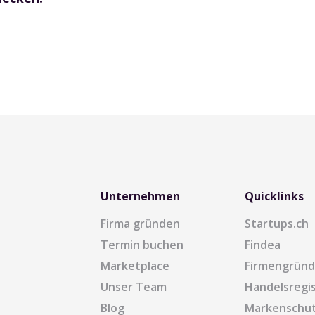
Unternehmen
Quicklinks
Firma gründen
Startups.ch
Termin buchen
Findea
Marketplace
Firmengrün
Unser Team
Handelsregi
Blog
Markenschu